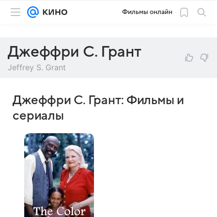
Фильмы онлайн
Джеффри С. Грант
Jeffrey S. Grant
Джеффри С. Грант: Фильмы и
сериалы