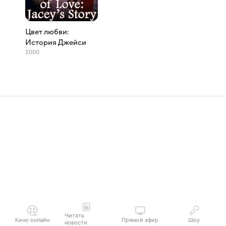
Цвет любви:
История Джейси
2000
Читать
Кино онлайн
Прямой эфир
Шоу
новости