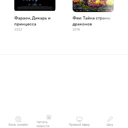
Фараон, Дикарь и
Феи: Тайна страны
принцесса
драконов
2022
2019
Читать
Кино онлайн
Прямой эфир
Шоу
новости