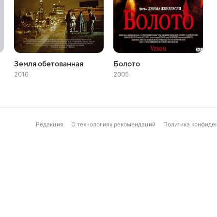
Земля обетованная
Болото
2016
2005
Редакция
О технологиях рекомендаций
Политика конфиде