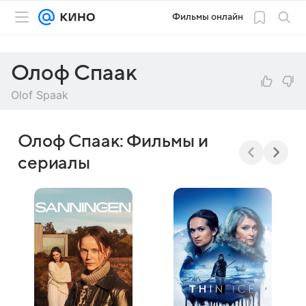
Фильмы онлайн
Олоф Спаак
Olof Spaak
Олоф Спаак: Фильмы и
сериалы