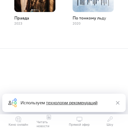
Правда
По тонкому льду
2023
2020
Используем
технологии рекомендаций
Читать
Кино онлайн
Прямой эфир
Шоу
новости