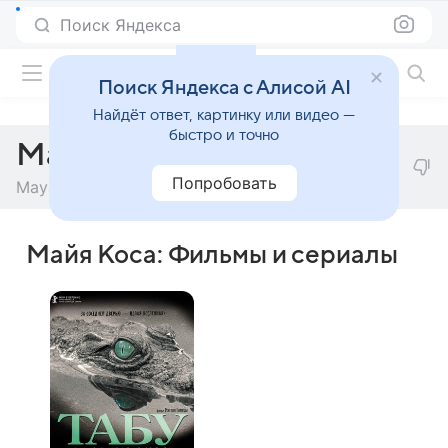
Поиск Яндекса
Фильмы онлайн
Поиск Яндекса с Алисой AI
Найдёт ответ, картинку или видео —
быстро и точно
Майя Коса
Попробовать
Maya Kosa
Майя Коса: Фильмы и сериалы