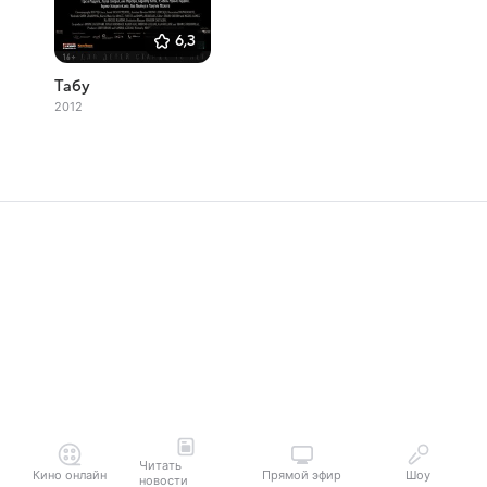
6,3
Табу
2012
Читать
Кино онлайн
Прямой эфир
Шоу
новости