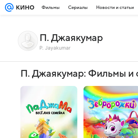
Фильмы
Сериалы
Новости и статьи
П. Джаякумар
P. Jayakumar
П. Джаякумар: Фильмы и