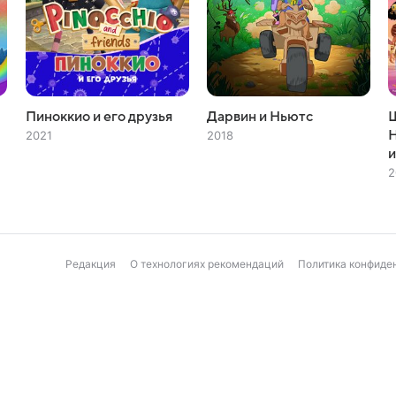
Пиноккио и его друзья
Дарвин и Ньютс
2021
2018
2
Редакция
О технологиях рекомендаций
Политика конфиде