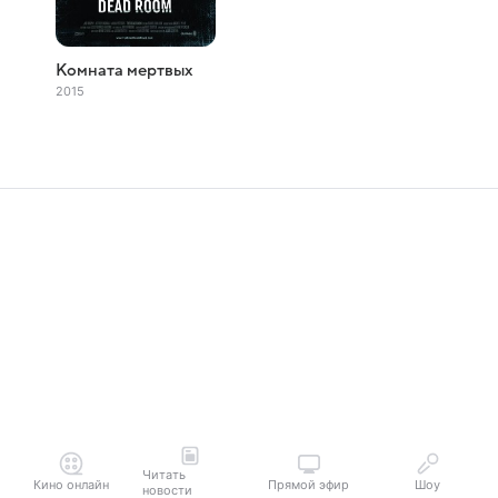
Комната мертвых
2015
Читать
Кино онлайн
Прямой эфир
Шоу
новости