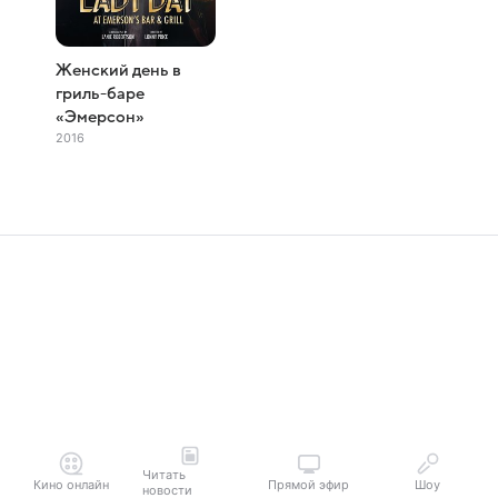
Женский день в
гриль-баре
«Эмерсон»
2016
Читать
Кино онлайн
Прямой эфир
Шоу
новости