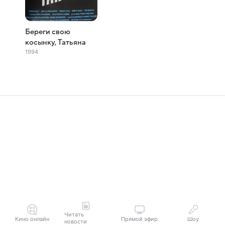
Береги свою
косынку, Татьяна
1994
Читать
Кино онлайн
Прямой эфир
Шоу
новости