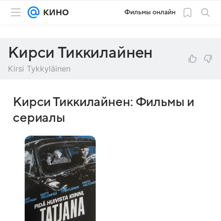
Фильмы онлайн
Кирси Тиккилайнен
Kirsi Tykkyläinen
Кирси Тиккилайнен: Фильмы и
сериалы