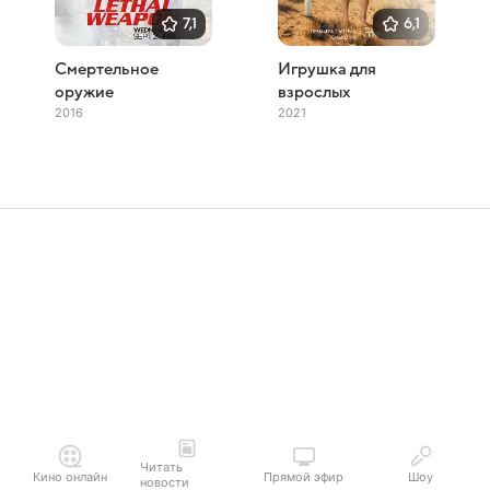
7,1
6,1
Смертельное
Игрушка для
оружие
взрослых
2016
2021
Читать
Кино онлайн
Прямой эфир
Шоу
новости