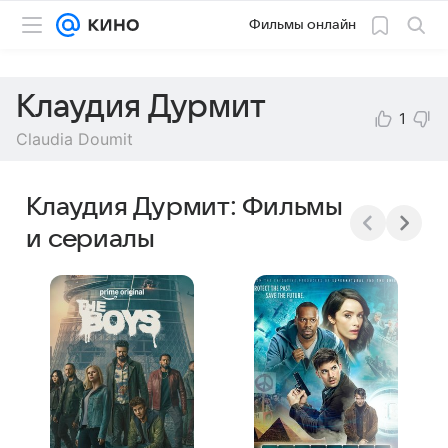
Фильмы онлайн
Клаудия Дурмит
1
Claudia Doumit
Клаудия Дурмит: Фильмы
и сериалы