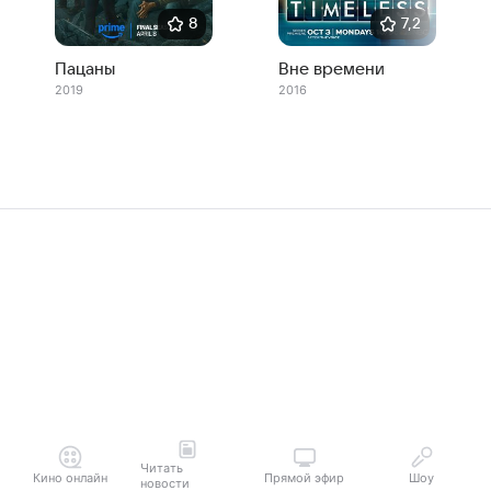
8
7,2
Пацаны
Вне времени
2019
2016
Читать
Кино онлайн
Прямой эфир
Шоу
новости