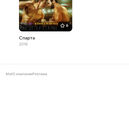
6
Спарта
2016
Mail
О компании
Реклама