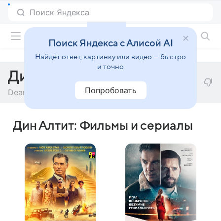
Фильмы онлайн
Поиск Яндекса с Алисой AI
Найдёт ответ, картинку или видео — быстро
и точно
Дин Алтит
Попробовать
Dean Altit
Дин Алтит: Фильмы и сериалы