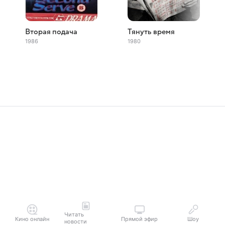
Вторая подача
Тянуть время
1986
1980
Читать
Кино онлайн
Прямой эфир
Шоу
новости