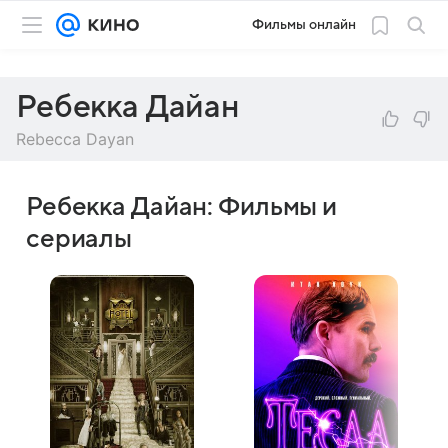
Фильмы онлайн
Ребекка Дайан
Rebecca Dayan
Ребекка Дайан: Фильмы и
сериалы