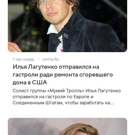
1 час назад
Lenta.Ru
Илья Лагутенко отправился на
гастроли ради ремонта сгоревшего
дома в США
Солист группы «Мумий Тролль» Илья Лагутенко
отправился на гастроли по Европе и
Соединенным Штатам, чтобы заработать на
ремонт сгоревшего дома в Калифорнии. Об этом
стало известно Telegram-каналу Shot. В рамках