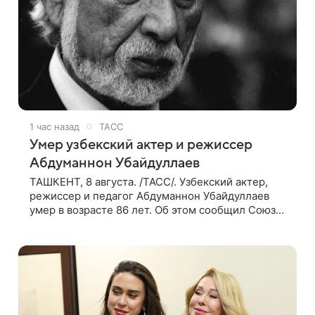
1 час назад
ТАСС
Умер узбекский актер и режиссер
Абдуманнон Убайдуллаев
ТАШКЕНТ, 8 августа. /ТАСС/. Узбекский актер,
режиссер и педагог Абдуманнон Убайдуллаев
умер в возрасте 86 лет. Об этом сообщил Союз
кинематографистов Узбекистана. «Сегодня этот
мир покинул кандидат искусств,