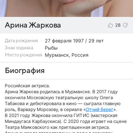
Арина Жаркова
28
27 февраля
1997 / 29 лет
Дата рождения
Рыбы
Знак зодиака
Мурманск, Россия
Место рождения
Биография
Российская актриса.
Арина Жаркова родилась в Мурманске. В 2017 году
окончила Московскую театральную школу Олега
Табакова и дебютировала в кино — сыграла главную
роль, Варвару Морозову, в сериале «
Отчий берег
».
В 2021 году Жаркова окончила ГИТИС (мастерская
Миндаугаса Карбаускиса). С 2020 года играет на сцене
Театра Маяковского как приглашенная актриса.