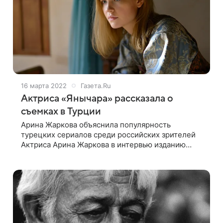
16 марта 2022
Газета.Ru
Актриса «Янычара» рассказала о
съемках в Турции
Арина Жаркова объяснила популярность
турецких сериалов среди российских зрителей
Актриса Арина Жаркова в интервью изданию
«СтарХит» рассказала о съемках в
приключенческом сериале «Янычар» о казаке
Алехе, который