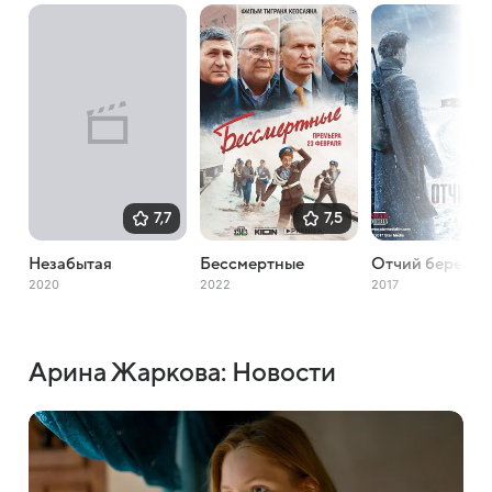
7,7
7,5
Незабытая
Бессмертные
Отчий берег
2020
2022
2017
Арина Жаркова: Новости