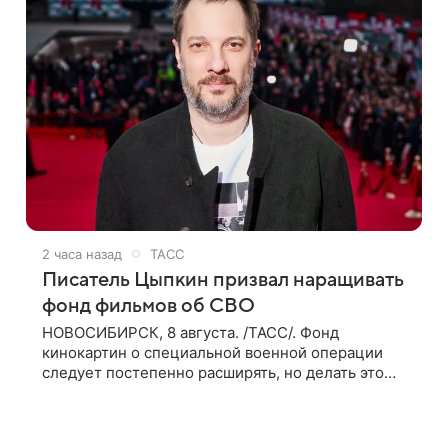
2 часа назад
ТАСС
Писатель Цыпкин призвал наращивать
фонд фильмов об СВО
НОВОСИБИРСК, 8 августа. /ТАСС/. Фонд
кинокартин о специальной военной операции
следует постепенно расширять, но делать это
должны люди, которые имеют прямое
отношение к СВО. Такое мнение ТАСС в кулуарах