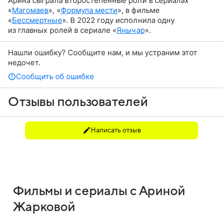
Арина сыграла второстепенные роли в сериалах
«
Магомаев
», «
Формула мести
», в фильме
«
Бессмертные
». В 2022 году исполнила одну
из главных ролей в сериале «
Янычар
».
Нашли ошибку? Сообщите нам, и мы устраним этот
недочет.
Сообщить об ошибке
Отзывы пользователей
Написать отзыв
Фильмы и сериалы с Ариной
Жарковой