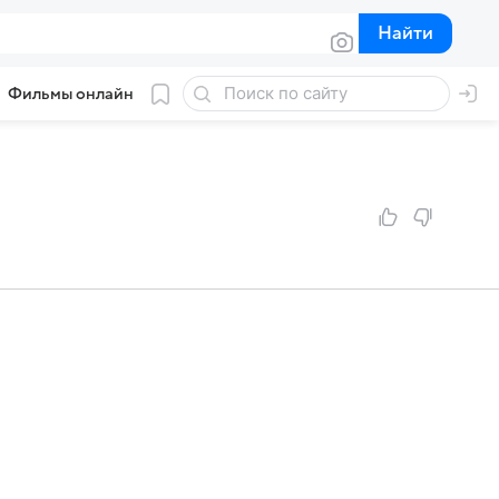
Найти
Найти
Фильмы онлайн