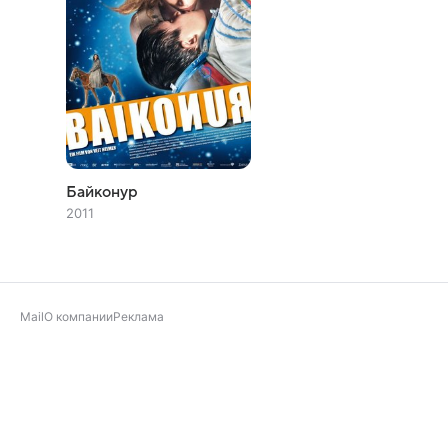
Байконур
2011
Mail
О компании
Реклама