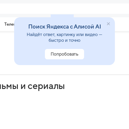
Телепрограмма
Звезды
Поиск Яндекса с Алисой AI
Найдёт ответ, картинку или видео —
быстро и точно
Попробовать
льмы и сериалы