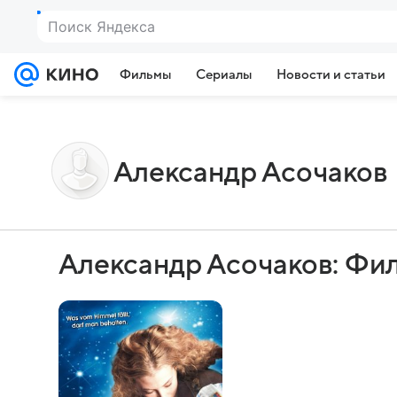
Поиск Яндекса
Фильмы
Сериалы
Новости и статьи
Александр Асочаков
Александр Асочаков: Фи