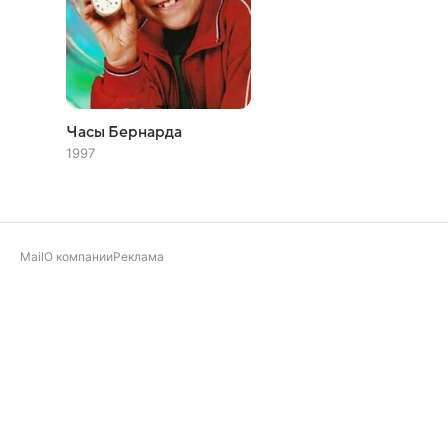
Часы Бернарда
1997
Mail
О компании
Реклама