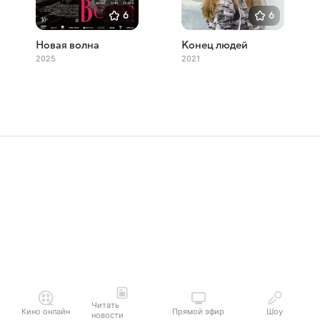
6
6
Новая волна
Конец людей
2025
2021
Читать
Кино онлайн
Прямой эфир
Шоу
новости