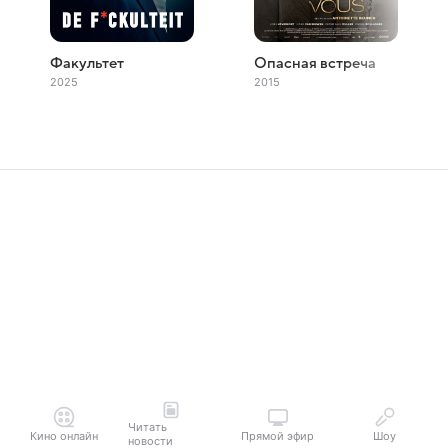
Факультет
Опасная встреча
2025
2015
Читать
Кино онлайн
Прямой эфир
Шоу
новости