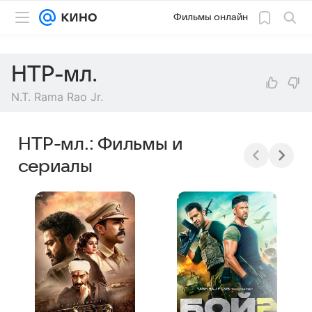
Фильмы онлайн
НТР-мл.
N.T. Rama Rao Jr.
НТР-мл.: Фильмы и
сериалы