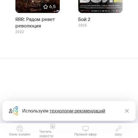
6,5
RRR: Рядом ревет
Бой 2
2025
революция
2022
Используем
технологии рекомендаций
Читать
Кино онлайн
Прямой эфир
Шоу
новости