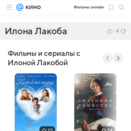
Фильмы онлайн
Илона Лакоба
-1
Фильмы и сериалы с
Илоной Лакобой
7,5
7,4