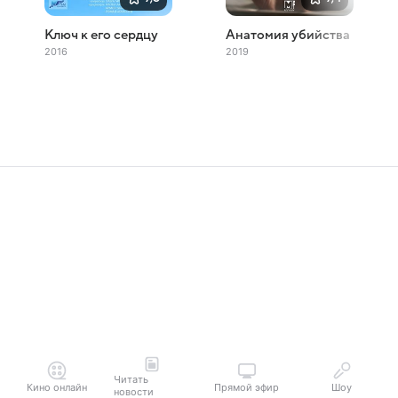
Ключ к его сердцу
Анатомия убийства
2016
2019
Читать
Кино онлайн
Прямой эфир
Шоу
новости