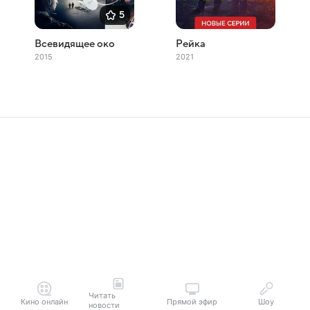
5
Всевидящее око
Рейка
2015
2021
Читать
Кино онлайн
Прямой эфир
Шоу
новости