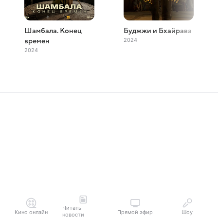
Шамбала. Конец
Буджжи и Бхайрава
2024
времен
2024
Читать
Кино онлайн
Прямой эфир
Шоу
новости