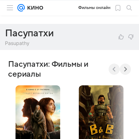
Фильмы онлайн
Пасупатхи
Pasupathy
Пасупатхи: Фильмы и
сериалы