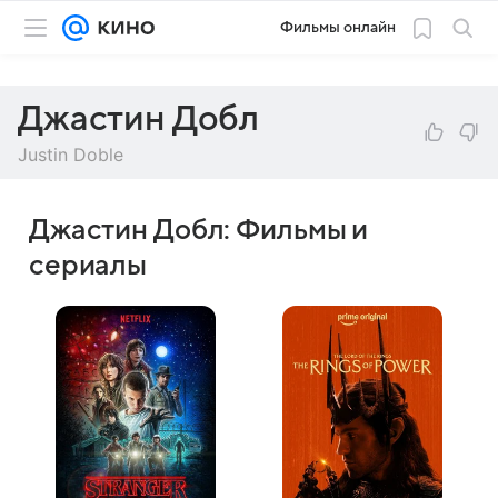
Фильмы онлайн
Джастин Добл
Justin Doble
Джастин Добл: Фильмы и
сериалы