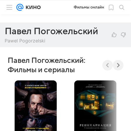
Фильмы онлайн
Павел Погожельский
Pawel Pogorzelski
Павел Погожельский:
Фильмы и сериалы