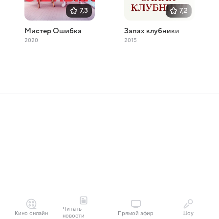
7,3
7,2
Мистер Ошибка
Запах клубники
2020
2015
Читать
Кино онлайн
Прямой эфир
Шоу
новости