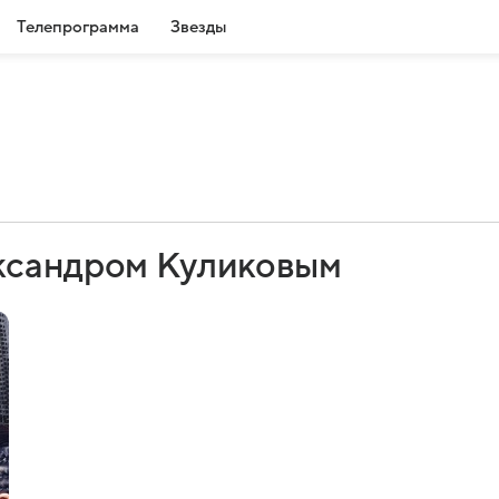
Телепрограмма
Звезды
ксандром Куликовым