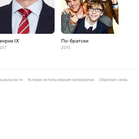
енрих IX
По-братски
017
2015
нциальности
Условия использования материалов
Обратная связь