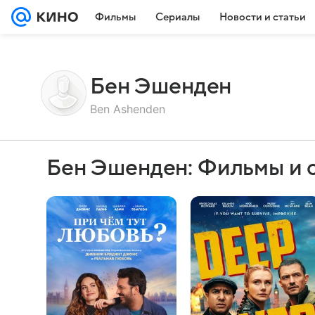
Фильмы
Сериалы
Новости и статьи
Бен Эшенден
Ben Ashenden
Бен Эшенден: Фильмы и 