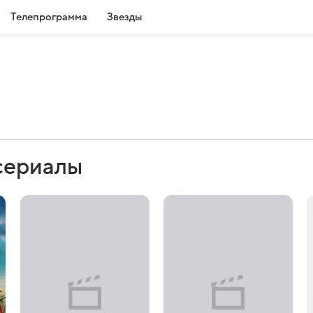
Телепрограмма
Звезды
сериалы