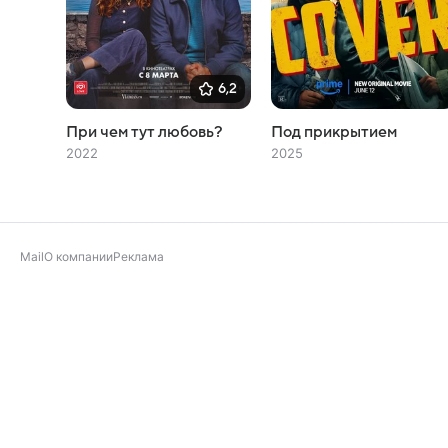
6,2
При чем тут любовь?
Под прикрытием
2022
2025
Mail
О компании
Реклама