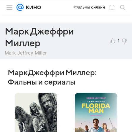
Фильмы онлайн
Марк Джеффри
1
Миллер
Mark Jeffrey Miller
Марк Джеффри Миллер:
Фильмы и сериалы