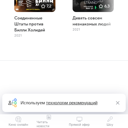
7,2
6,3
Соединенные
Девять совсем
Штаты против
незнакомых людей
2021
Билли Холидей
2021
Используем
технологии рекомендаций
Читать
Кино онлайн
Прямой эфир
Шоу
новости