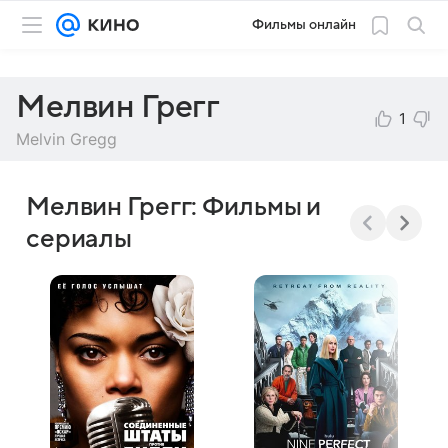
Фильмы онлайн
Мелвин Грегг
1
Melvin Gregg
Мелвин Грегг: Фильмы и
сериалы