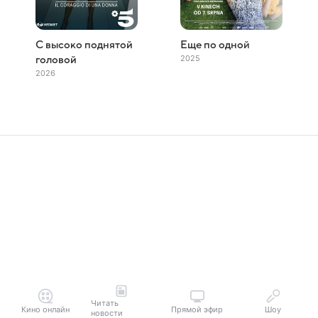
С высоко поднятой
Еще по одной
2025
головой
2026
Читать
Кино онлайн
Прямой эфир
Шоу
новости