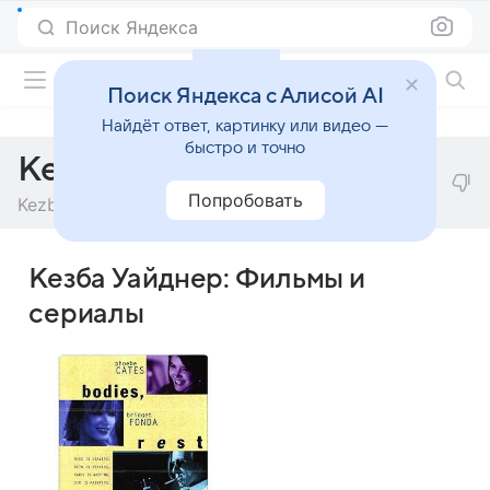
Поиск Яндекса
Фильмы онлайн
Поиск Яндекса с Алисой AI
Найдёт ответ, картинку или видео —
быстро и точно
Кезба Уайднер
Попробовать
Kezbah Weidner
Кезба Уайднер: Фильмы и
сериалы