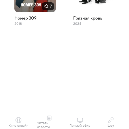
7
Номер 309
Грязная кровь
2016
2024
Читать
Кино онлайн
Прямой эфир
Шоу
новости