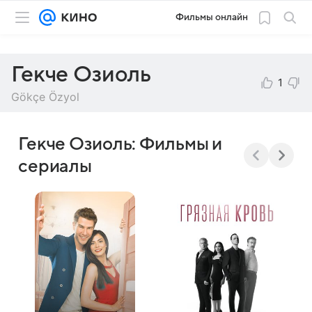
Фильмы онлайн
Гекче Озиоль
1
Gökçe Özyol
Гекче Озиоль: Фильмы и
сериалы