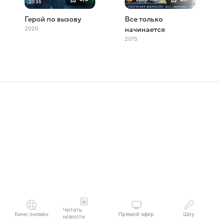
Герой по вызову
Все только
2020
начинается
2015
Читать
Кино онлайн
Прямой эфир
Шоу
новости