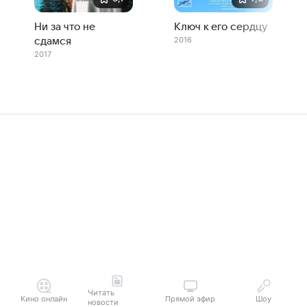
Ни за что не
Ключ к его сердцу
2016
сдамся
2017
Читать
Кино онлайн
Прямой эфир
Шоу
новости