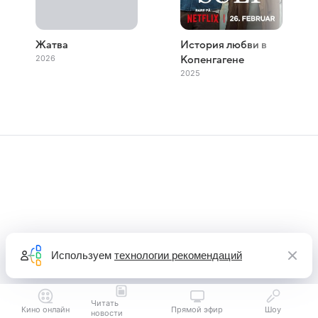
Жатва
История любви в
2026
Копенгагене
2025
Используем
технологии рекомендаций
Читать
Кино онлайн
Прямой эфир
Шоу
новости