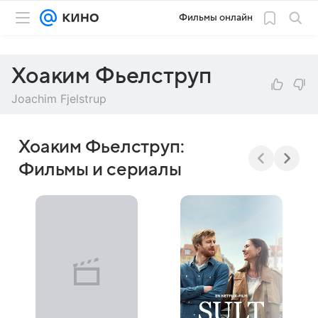
Фильмы онлайн
Хоаким Фьелструп
Joachim Fjelstrup
Хоаким Фьелструп:
Фильмы и сериалы