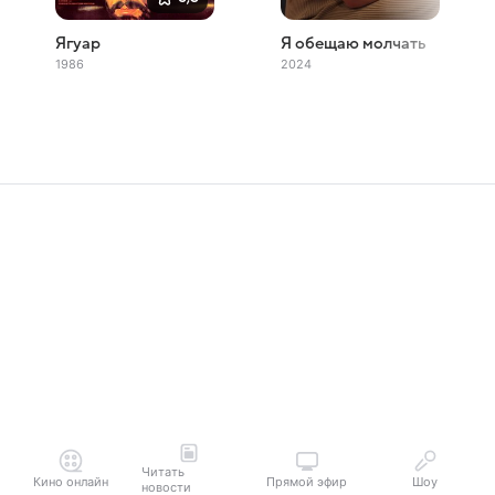
Ягуар
Я обещаю молчать
1986
2024
Читать
Кино онлайн
Прямой эфир
Шоу
новости