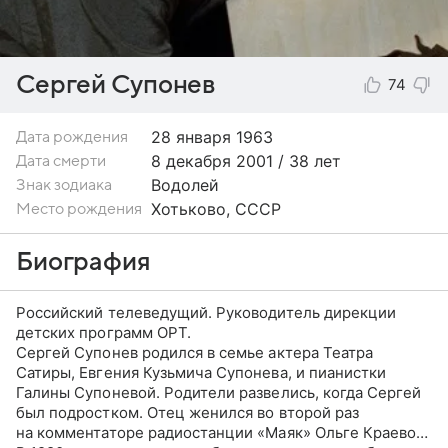
Сергей Супонев
74
28 января
1963
Дата рождения
8 декабря 2001 / 38 лет
Дата смерти
Водолей
Знак зодиака
Хотьково, СССР
Место рождения
Биография
Российский телеведущий. Руководитель дирекции
детских программ ОРТ.
Сергей Супонев родился в семье актера Театра
Сатиры, Евгения Кузьмича Супонева, и пианистки
Галины Супоневой. Родители развелись, когда Сергей
был подростком. Отец женился во второй раз
на комментаторе радиостанции «Маяк» Ольге Краевой,