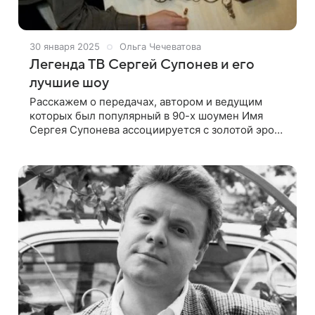
30 января 2025
Ольга Чечеватова
Легенда ТВ Сергей Супонев и его
лучшие шоу
Расскажем о передачах, автором и ведущим
которых был популярный в 90-х шоумен Имя
Сергея Супонева ассоциируется с золотой эрой
детского телевидения. Этот талантливый
шоумен попал в Останкино в качестве обычного