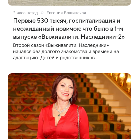
2 часа назад
Евгения Башинская
Первые 530 тысяч, госпитализация и
неожиданный новичок: что было в 1-м
выпуске «Выживалити. Наследники-2»
Второй сезон «Выживалити. Наследники»
начался без долгого знакомства и времени на
адаптацию. Детей и родственников
знаменитостей сразу отправили на тяжелое
испытание, а уже через несколько дней в лагере