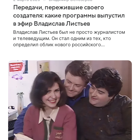
Передачи, пережившие своего
создателя: какие программы выпустил
в эфир Владислав Листьев
Владислав Листьев был не просто журналистом
и телеведущим. Он стал одним из тех, кто
определил облик нового российского
телевидения на следующие десятилетия.
Вспомним какие передачи отечественного ТВ
обязаны