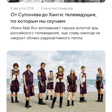
9 августа 2018
Елена Костомарова
От Супонева до Ханги: телеведущие,
по которым мы скучаем
«Кино Mail.Ru» вспоминает героев золотой эры
российского телевидения, чью славу никогда не
накроет облако радиоактивного пепла