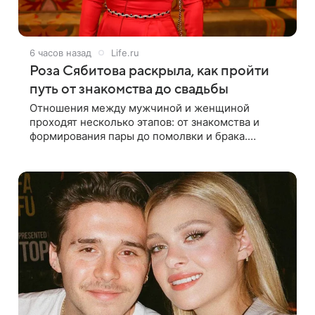
6 часов назад
Life.ru
Роза Сябитова раскрыла, как пройти
путь от знакомства до свадьбы
Отношения между мужчиной и женщиной
проходят несколько этапов: от знакомства и
формирования пары до помолвки и брака.
Ошибки часто начинаются тогда, когда один из
партнеров требует от другого слишком многого,