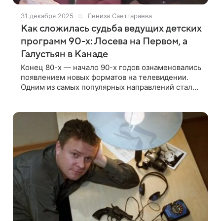
31 декабря 2025
Лениза Саетгараева
Как сложилась судьба ведущих детских
программ 90-х: Лосева на Первом, а
Галустьян в Канаде
Конец 80-х — начало 90-х годов ознаменовались
появлением новых форматов на телевидении.
Одним из самых популярных направлений стали
детские передачи. Каждый подросток того
времени видел хотя бы один выпуск