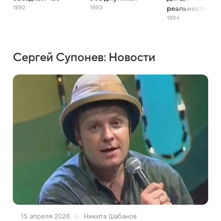
1992
1993
реальность
1994
Сергей Супонев: Новости
15 апреля 2026
Никита Шабанов