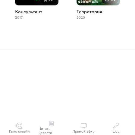
Консультант
Территория
2017
2020
Читать
Кино онлайн
Прямой эфир
Шоу
новости