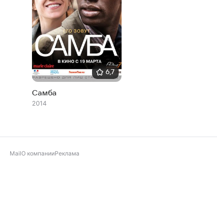
6,7
Самба
2014
Mail
О компании
Реклама