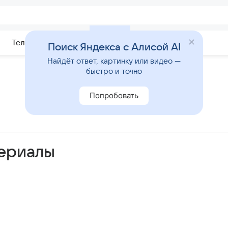
Телепрограмма
Звезды
Поиск Яндекса с Алисой AI
Найдёт ответ, картинку или видео —
быстро и точно
Попробовать
сериалы