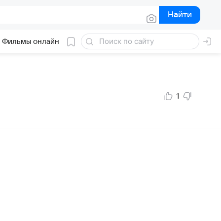
Найти
Найти
Фильмы онлайн
1