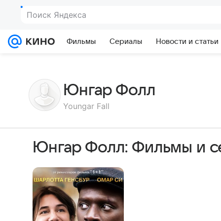
Поиск Яндекса
Фильмы
Сериалы
Новости и статьи
Юнгар Фолл
Youngar Fall
Юнгар Фолл: Фильмы и 