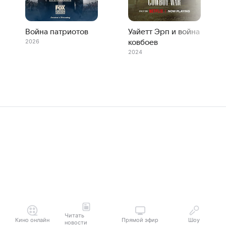
Война патриотов
Уайетт Эрп и война
2026
ковбоев
2024
Читать
Кино онлайн
Прямой эфир
Шоу
новости