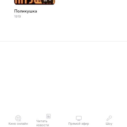
Поликушка
1919
Читать
Кино онлайн
Прямой эфир
Шоу
новости