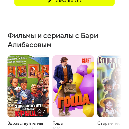
Написать отзыв
Фильмы и сериалы с Бари
Алибасовым
7
Здравствуйте, мы
Гоша
Старые песни 
2020