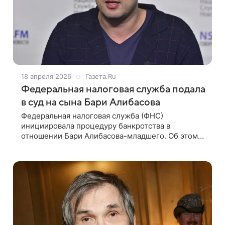
18 апреля 2026
Газета.Ru
Федеральная налоговая служба подала
в суд на сына Бари Алибасова
Федеральная налоговая служба (ФНС)
инициировала процедуру банкротства в
отношении Бари Алибасова-младшего. Об этом
пишет Life со ссылкой на Telegram-канал SHOT.
По данным канала, управление ФНС по
Кировской