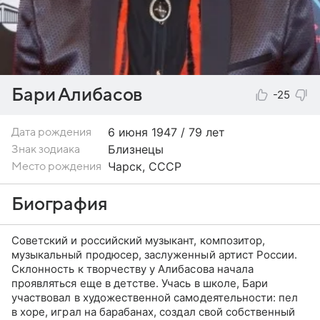
Бари Алибасов
-25
6 июня
1947 / 79 лет
Дата рождения
Близнецы
Знак зодиака
Чарск, СССР
Место рождения
Биография
Советский и российский музыкант, композитор,
музыкальный продюсер, заслуженный артист России.
Склонность к творчеству у Алибасова начала
проявляться еще в детстве. Учась в школе, Бари
участвовал в художественной самодеятельности: пел
в хоре, играл на барабанах, создал свой собственный