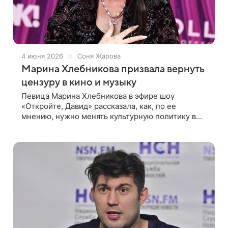
4 июня 2026
Соня Жарова
Марина Хлебникова призвала вернуть
цензуру в кино и музыку
Певица Марина Хлебникова в эфире шоу
«Откройте, Давид» рассказала, как, по ее
мнению, нужно менять культурную политику в
стране. Первое, что она предложила, — вернуть
цензуру. Артистка заявила, что некоторые