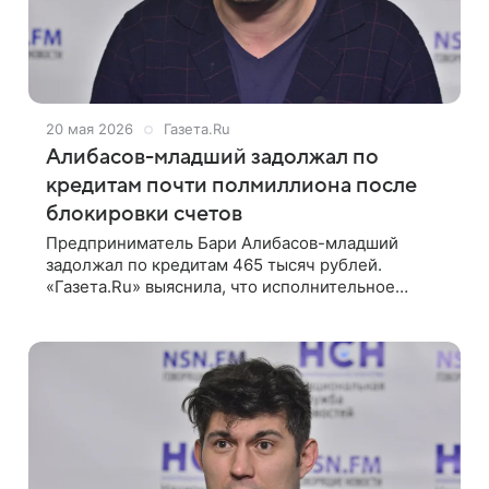
20 мая 2026
Газета.Ru
Алибасов-младший задолжал по
кредитам почти полмиллиона после
блокировки счетов
Предприниматель Бари Алибасов-младший
задолжал по кредитам 465 тысяч рублей.
«Газета.Ru» выяснила, что исполнительное
производство возбудили после того, как у него
заблокировали банковские счета из-за долга