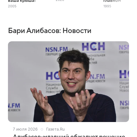
ваша крыша!
главном
2005
1995
Бари Алибасов: Новости
7 июля 2026
Газета.Ru