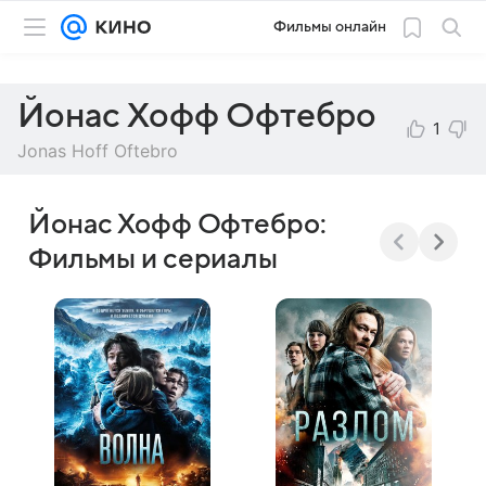
Фильмы онлайн
Йонас Хофф Офтебро
1
Jonas Hoff Oftebro
Йонас Хофф Офтебро:
Фильмы и сериалы