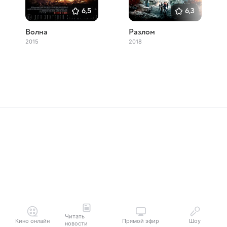
6,5
6,3
Волна
Разлом
2015
2018
Читать
Кино онлайн
Прямой эфир
Шоу
новости