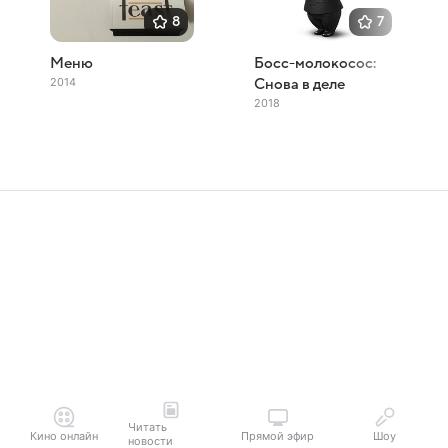
8
7
Меню
Босс-молокосос:
2014
Снова в деле
2018
Читать
Кино онлайн
Прямой эфир
Шоу
новости