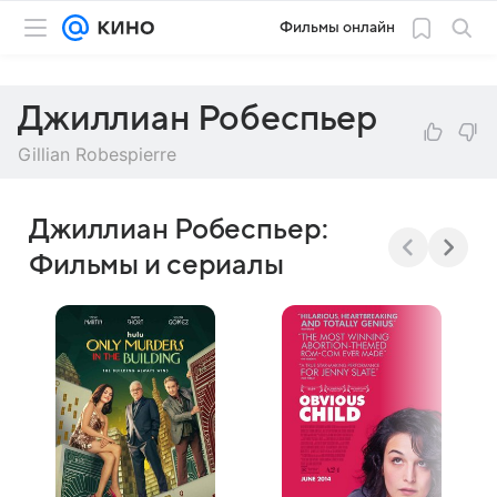
Фильмы онлайн
Джиллиан Робеспьер
Gillian Robespierre
Джиллиан Робеспьер:
Фильмы и сериалы