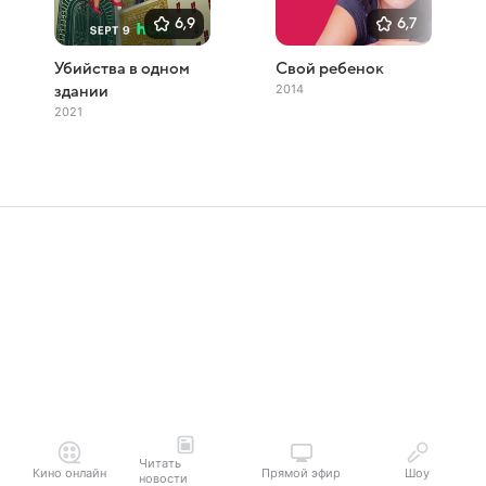
6,9
6,7
Убийства в одном
Свой ребенок
2014
здании
2021
Читать
Кино онлайн
Прямой эфир
Шоу
новости