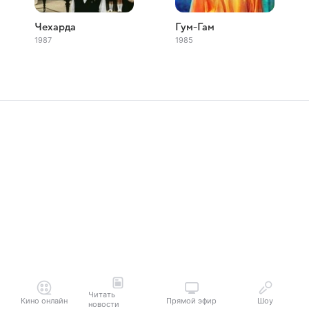
Чехарда
Гум-Гам
1987
1985
Читать
Кино онлайн
Прямой эфир
Шоу
новости