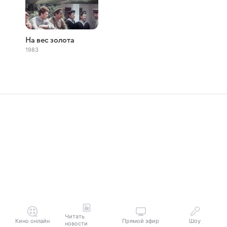
На вес золота
1983
Читать
Кино онлайн
Прямой эфир
Шоу
новости