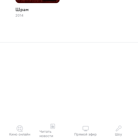
Шрам
2014
Читать
Кино онлайн
Прямой эфир
Шоу
новости